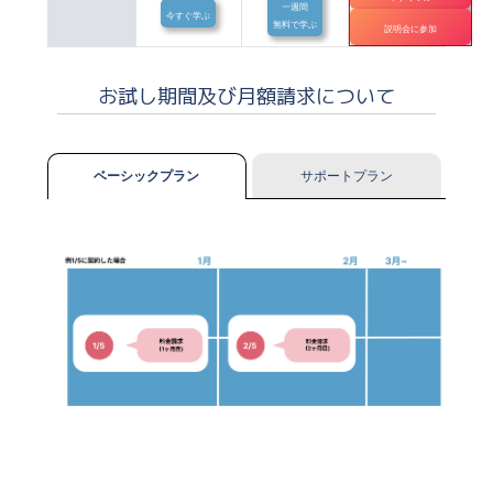
一週間
今すぐ学ぶ
無料で学ぶ
説明会に参加
お試し期間及び月額請求について
ベーシックプラン
サポートプラン