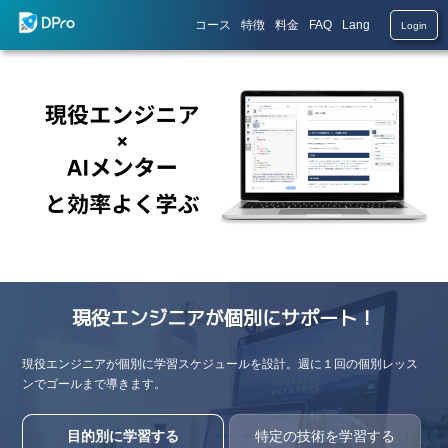
コース
特徴
料金
FAQ
Lang
Login
現役エンジニアが個別にサポート！
現役エンジニアが個別に学習スケジュールを設計。週に１回の個別レッス
ンでゴールまで導きます。
目的別に学習する
特定の技術を学習する