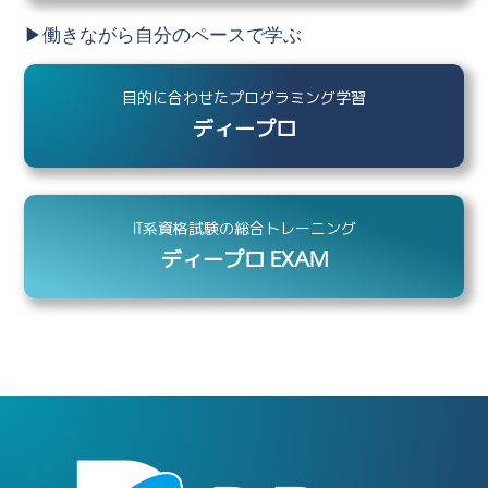
▶︎働きながら自分のペースで学ぶ
目的に合わせたプログラミング学習
ディープロ
IT系資格試験の総合トレーニング
ディープロ EXAM