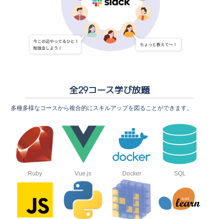
全29コース学び放題
多種多様なコースから複合的にスキルアップを図ることができます。
Ruby
Vue.js
Docker
SQL