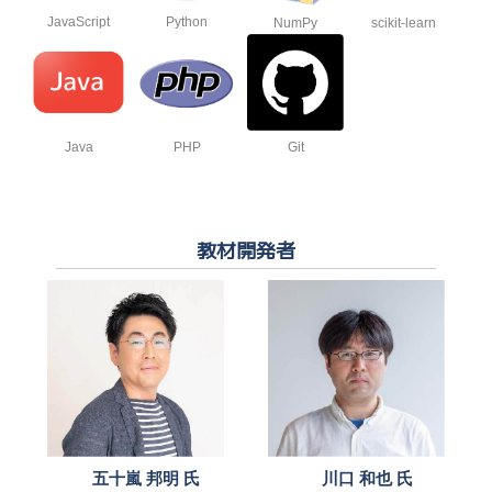
JavaScript
Python
NumPy
scikit-learn
Java
PHP
Git
教材開発者
五十嵐 邦明 氏
川口 和也 氏